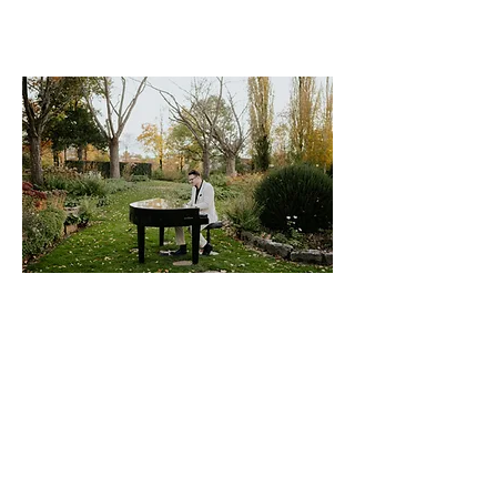
Tom Mayer
Adventskonzert
10. Dezember 2026 | 25 €
Mehr Info