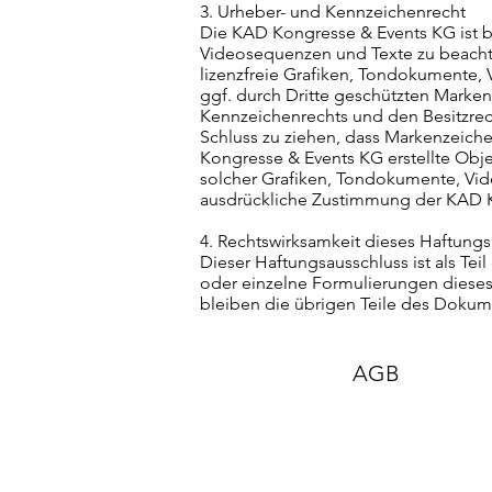
3. Urheber- und Kennzeichenrecht
Die KAD Kongresse & Events KG ist b
Videosequenzen und Texte zu beachte
lizenzfreie Grafiken, Tondokumente,
ggf. durch Dritte geschützten Marke
Kennzeichenrechts und den Besitzrec
Schluss zu ziehen, dass Markenzeichen
Kongresse & Events KG erstellte Obje
solcher Grafiken, Tondokumente, Vid
ausdrückliche Zustimmung der KAD Ko
4. Rechtswirksamkeit dieses Haftung
Dieser Haftungsausschluss ist als Tei
oder einzelne Formulierungen dieses 
bleiben die übrigen Teile des Dokume
AGB