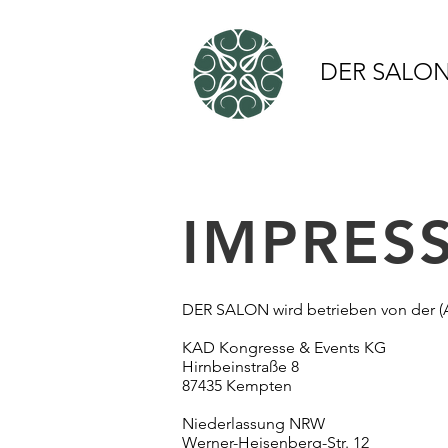
DER SALO
IMPRES
DER SALON wird betrieben von der (
KAD Kongresse & Events KG
Hirnbeinstraße 8
87435 Kempten
Niederlassung NRW
Werner-Heisenberg-Str. 12