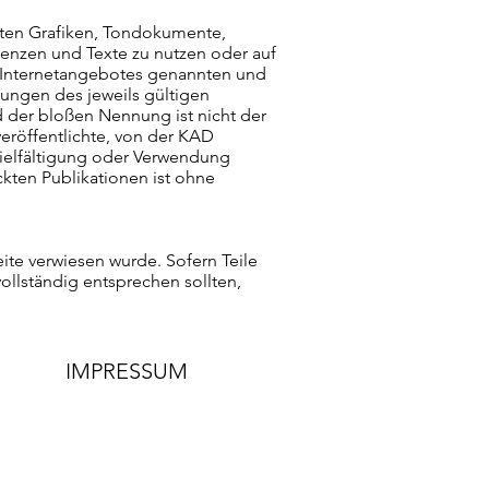
eten Grafiken, Tondokumente,
uenzen und Texte zu nutzen oder auf
s Internetangebotes genannten und
ungen des jeweils gültigen
 der bloßen Nennung ist nicht der
veröffentlichte, von der KAD
vielfältigung oder Verwendung
kten Publikationen ist ohne
eite verwiesen wurde. Sofern Teile
ollständig entsprechen sollten,
IMPRESSUM