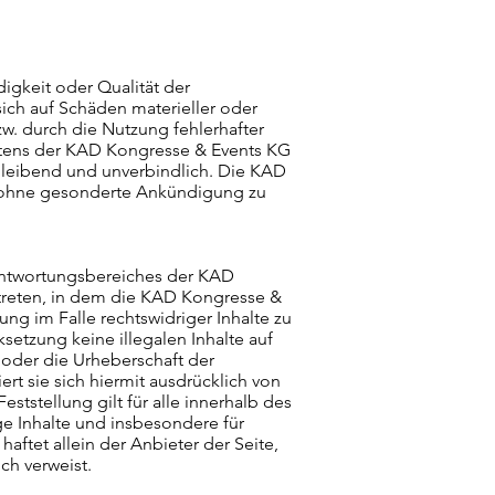
igkeit oder Qualität der
ich auf Schäden materieller oder
w. durch die Nutzung fehlerhafter
eitens der KAD Kongresse & Events KG
ibleibend und unverbindlich. Die KAD
ot ohne gesonderte Ankündigung zu
rantwortungsbereiches der KAD
 treten, in dem die KAD Kongresse &
ng im Falle rechtswidriger Inhalte zu
setzung keine illegalen Inhalte auf
 oder die Urheberschaft der
rt sie sich hiermit ausdrücklich von
eststellung gilt für alle innerhalb des
ge Inhalte und insbesondere für
ftet allein der Anbieter der Seite,
ch verweist.