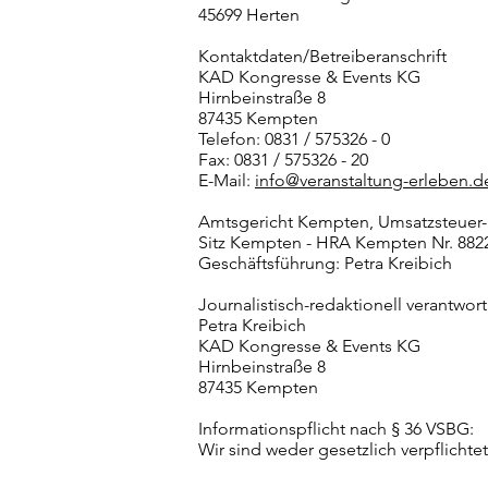
45699 Herten
Kontaktdaten/Betreiberanschrift
KAD Kongresse & Events KG
Hirnbeinstraße 8
87435 Kempten
Telefon: 0831 / 575326 - 0
Fax: 0831 / 575326 - 20
E-Mail:
info@veranstaltung-erleben.d
Amtsgericht Kempten, Umsatzsteuer-I
Sitz Kempten - HRA Kempten Nr. 882
Geschäftsführung: Petra Kreibich
Journalistisch-redaktionell verantwort
Petra Kreibich
KAD Kongresse & Events KG
Hirnbeinstraße 8
87435 Kempten
Informationspflicht nach § 36 VSBG:
Wir sind weder gesetzlich verpflichte