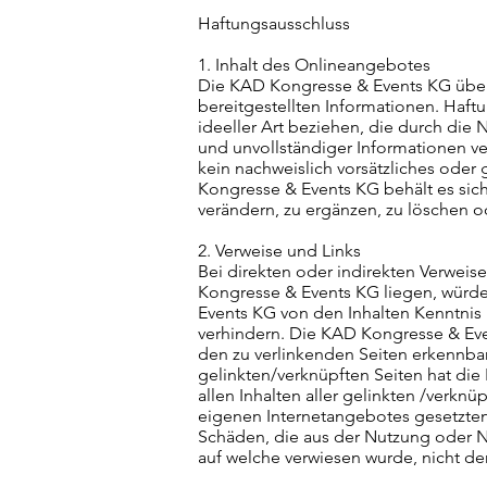
Haftungsausschluss
1. Inhalt des Onlineangebotes
Die KAD Kongresse & Events KG überni
bereitgestellten Informationen. Haf
ideeller Art beziehen, die durch die
und unvollständiger Informationen v
kein nachweislich vorsätzliches oder
Kongresse & Events KG behält es sic
verändern, zu ergänzen, zu löschen od
2. Verweise und Links
Bei direkten oder indirekten Verwei
Kongresse & Events KG liegen, würde 
Events KG von den Inhalten Kenntnis 
verhindern. Die KAD Kongresse & Event
den zu verlinkenden Seiten erkennbar
gelinkten/verknüpften Seiten hat die 
allen Inhalten aller gelinkten /verknü
eigenen Internetangebotes gesetzten 
Schäden, die aus der Nutzung oder Ni
auf welche verwiesen wurde, nicht derj