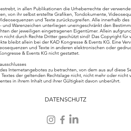
estrebt, in allen Publikationen die Urheberrechte der verwend
n, von ihr selbst erstellte Grafiken, Tondokumente, Videoseq
 Videosequenzen und Texte zurückzugreifen. Alle innerhalb de
n- und Warenzeichen unterliegen uneingeschränkt den Bestimm
hten der jeweiligen eingetragenen Eigentümer. Allein aufgrund
 nicht durch Rechte Dritter geschützt sind! Das Copyright für 
kte bleibt allein bei der KAD Kongresse & Events KG. Eine Ver
eosequenzen und Texte in anderen elektronischen oder gedruc
ngresse & Events KG nicht gestattet.
sausschlusses
l des Internetangebotes zu betrachten, von dem aus auf diese S
Textes der geltenden Rechtslage nicht, nicht mehr oder nicht v
ntes in ihrem Inhalt und ihrer Gültigkeit davon unberührt.
DATENSCHUTZ