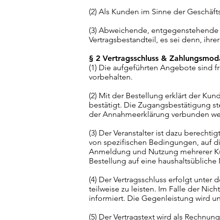
(2) Als Kunden im Sinne der Geschäf
(3) Abweichende, entgegenstehende 
Vertragsbestandteil, es sei denn, ihre
§ 2 Vertragsschluss & Zahlungsmoda
(1) Die aufgeführten Angebote sind 
vorbehalten.
(2) Mit der Bestellung erklärt der K
bestätigt. Die Zugangsbestätigung s
der Annahmeerklärung verbunden we
(3) Der Veranstalter ist dazu berecht
von spezifischen Bedingungen, auf d
Anmeldung und Nutzung mehrerer Kund
Bestellung auf eine haushaltsüblich
(4) Der Vertragsschluss erfolgt unter
teilweise zu leisten. Im Falle der Ni
informiert. Die Gegenleistung wird un
(5) Der Vertragstext wird als Rechnu