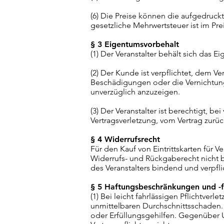
(6) Die Preise können die aufgedruck
gesetzliche Mehrwertsteuer ist im Prei
§ 3 Eigentumsvorbehalt
(1) Der Veranstalter behält sich das 
(2) Der Kunde ist verpflichtet, dem Ve
Beschädigungen oder die Vernichtung
unverzüglich anzuzeigen.
(3) Der Veranstalter ist berechtigt, 
Vertragsverletzung, vom Vertrag zurü
§ 4 Widerrufsrecht
Für den Kauf von Eintrittskarten für 
Widerrufs- und Rückgaberecht nicht be
des Veranstalters bindend und verpfl
§ 5 Haftungsbeschränkungen und -fr
(1) Bei leicht fahrlässigen Pflichtver
unmittelbaren Durchschnittsschaden. Di
oder Erfüllungsgehilfen. Gegenüber Un