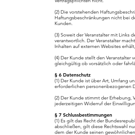
Vertragspflichten nicht.
(2) Die vorstehenden Haftungsbeschr
Haftungsbeschränkungen nicht bei de
Kunden.
(3) Soweit der Veranstalter mit Links
verantwortlich. Der Veranstalter mach
Inhalten auf externen Websites erhält
(4) Der Kunde stellt den Veranstalte
gleichgültig ob vorsätzlich oder fahr
§ 6 Datenschutz
(1) Der Kunde ist über Art, Umfang 
erforderlichen personenbezogenen Da
(2) Der Kunde stimmt der Erhebung, 
jederzeitigen Widerruf der Einwilligu
§ 7 Schlussbestimmungen
(1) Es gilt das Recht der Bundesrepu
abschließen, gilt diese Rechtswahl n
dem der Kunde seinen gewöhnlichen 