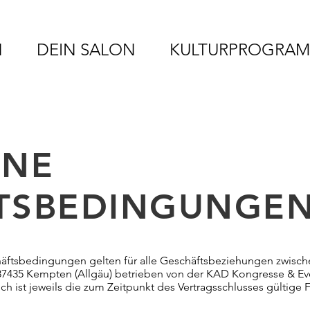
N
DEIN SALON
KULTURPROGRA
INE
TSBEDINGUNGE
äftsbedingungen gelten für alle Geschäftsbeziehungen zwisch
7435 Kempten (Allgäu) betrieben von der KAD Kongresse & Eve
 ist jeweils die zum Zeitpunkt des Vertragsschlusses gültige