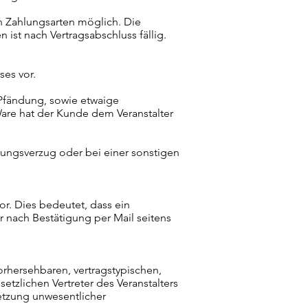
en Zahlungsarten möglich. Die
 ist nach Vertragsabschluss fällig.
ses vor.
r Pfändung, sowie etwaige
are hat der Kunde dem Veranstalter
hlungsverzug oder bei einer sonstigen
or. Dies bedeutet, dass ein
r nach Bestätigung per Mail seitens
vorhersehbaren, vertragstypischen,
etzlichen Vertreter des Veranstalters
letzung unwesentlicher