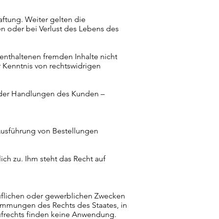
ftung. Weiter gelten die
 oder bei Verlust des Lebens des
 enthaltenen fremden Inhalte nicht
er Kenntnis von rechtswidrigen
gender Handlungen des Kunden –
Ausführung von Bestellungen
h zu. Ihm steht das Recht auf
eruflichen oder gewerblichen Zwecken
timmungen des Rechts des Staates, in
frechts finden keine Anwendung.