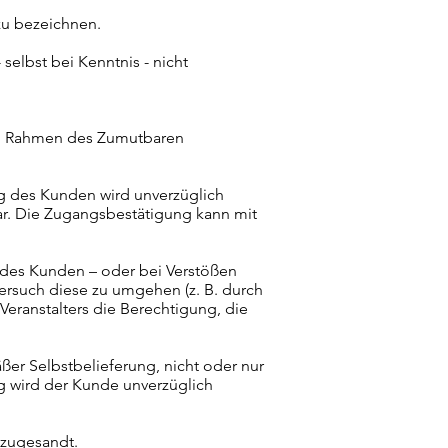
zu bezeichnen.
lbst bei Kenntnis - nicht
 im Rahmen des Zumutbaren
ung des Kunden wird unverzüglich
ar. Die Zugangsbestätigung kann mit
t des Kunden – oder bei Verstößen
rsuch diese zu umgehen (z. B. durch
eranstalters die Berechtigung, die
äßer Selbstbelieferung, nicht oder nur
ung wird der Kunde unverzüglich
 zugesandt.