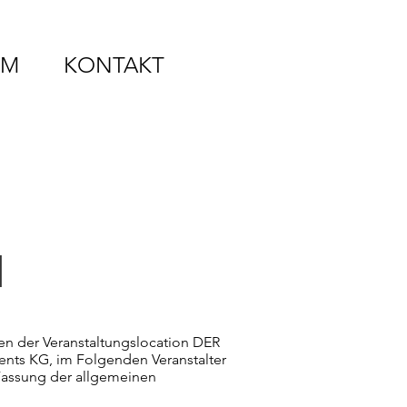
MM
KONTAKT
N
en der Veranstaltungslocation DER
nts KG, im Folgenden Veranstalter
 Fassung der allgemeinen