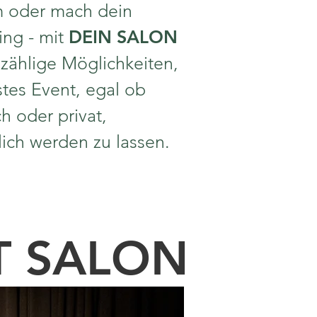
m oder mach dein
ing - mit
DEIN SALON
zählige Möglichkeiten,
tes Event, egal ob
ch oder privat,
ich werden zu lassen.
T SALON