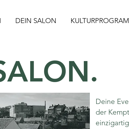
N
DEIN SALON
KULTURPROGRA
SALON.
Deine Eve
der Kempt
einzigarti