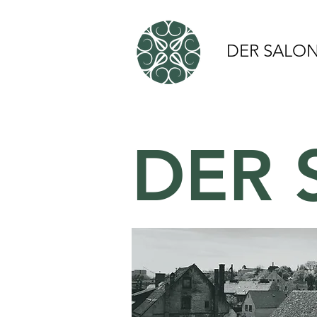
DER SALO
DER 