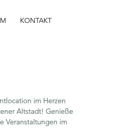
MM
KONTAKT
ntlocation im Herzen
ener Altstadt! Genieße
ge Veranstaltungen im