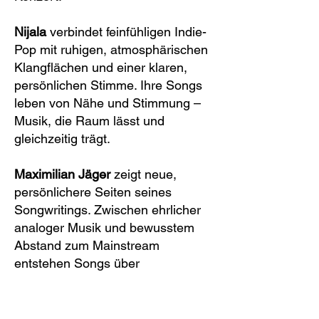
Nijala
verbindet feinfühligen Indie-
Pop mit ruhigen, atmosphärischen
Klangflächen und einer klaren,
persönlichen Stimme. Ihre Songs
leben von Nähe und Stimmung –
Musik, die Raum lässt und
gleichzeitig trägt.
Maximilian Jäger
zeigt neue,
persönlichere Seiten seines
Songwritings. Zwischen ehrlicher
analoger Musik und bewusstem
Abstand zum Mainstream
entstehen Songs über
Veränderung, Verlust und neu
gewonnene Freiheit – direkt,
verletzlich und nahbar.